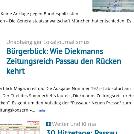
: Keine Anklage gegen Bundespolizisten
n - Die Generalstaatsanwaltschaft München hat entschieden: Es
Unabhängiger Lokaljournalismus
Bürgerblick: Wie Diekmanns
Zeitungsreich Passau den Rücken
kehrt
rblick-Magazin ist da. Die Ausgabe Nummer 197 ist ab sofort am
h. Der Titel des Sommerhefts lautet: „Diekmanns Zeitungsreich kehr
ken“. Es geht um den Aufstieg der "Passauer Neuen Presse" zum
itungskonzern –...
mehr
Wetter und Klima
30 Hitzetage: Passau