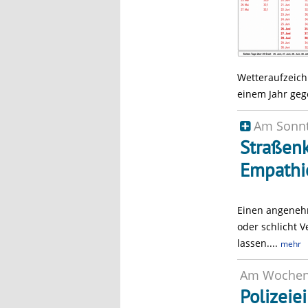
Wetteraufzeichn
einem Jahr geg
Am Sonn
Straßenk
Empathi
Einen angeneh
oder schlicht V
lassen....
mehr
Am Woche
Polizeie