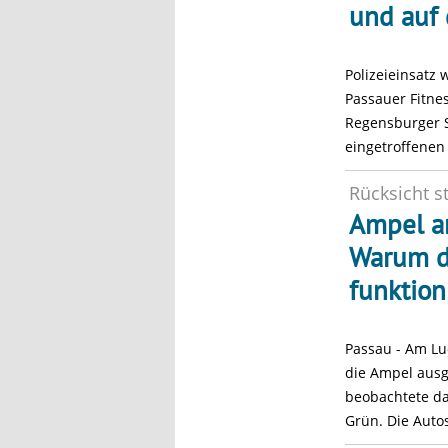
und auf 
Polizeieinsatz 
Passauer Fitne
Regensburger S
eingetroffenen 
Rücksicht st
Ampel a
Warum d
funktion
Passau - Am Lu
die Ampel ausg
beobachtete da
Grün. Die Auto