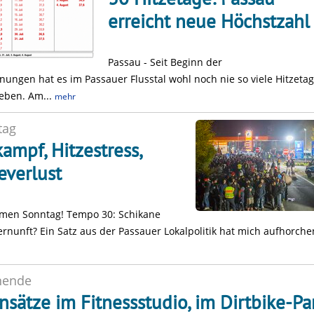
erreicht neue Höchstzahl
Passau - Seit Beginn der
ungen hat es im Passauer Flusstal wohl noch nie so viele Hitzetag
eben. Am...
mehr
tag
ampf, Hitzestress,
everlust
men Sonntag! Tempo 30: Schikane
ernunft? Ein Satz aus der Passauer Lokalpolitik hat mich aufhorche
nende
insätze im Fitnessstudio, im Dirtbike-Pa