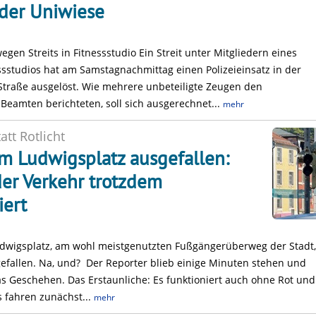
der Uniwiese
wegen Streits in Fitnessstudio Ein Streit unter Mitgliedern eines
ssstudios hat am Samstagnachmittag einen Polizeieinsatz in der
traße ausgelöst. Wie mehrere unbeteiligte Zeugen den
Beamten berichteten, soll sich ausgerechnet...
mehr
att Rotlicht
m Ludwigsplatz ausgefallen:
er Verkehr trotzdem
iert
dwigsplatz, am wohl meistgenutzten Fußgängerüberweg der Stadt, 
efallen. Na, und? Der Reporter blieb einige Minuten stehen und
s Geschehen. Das Erstaunliche: Es funktioniert auch ohne Rot und
s fahren zunächst...
mehr