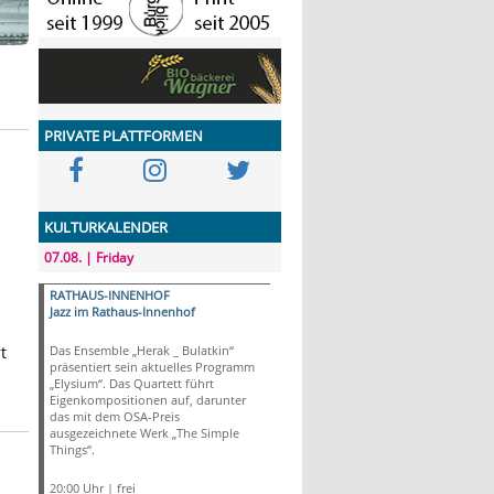
PRIVATE PLATTFORMEN
KULTURKALENDER
07.08. | Friday
RATHAUS-INNENHOF
Jazz im Rathaus-Innenhof
t
Das Ensemble „Herak _ Bulatkin“
präsentiert sein aktuelles Programm
„Elysium“. Das Quartett führt
Eigenkompositionen auf, darunter
das mit dem OSA-Preis
ausgezeichnete Werk „The Simple
Things“.
20:00 Uhr | frei