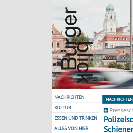
NACHRICHTEN
NACHRICHTEN
KULTUR
Pressesc
Polizeis
ESSEN UND TRINKEN
Schiene
ALLES VON HIER