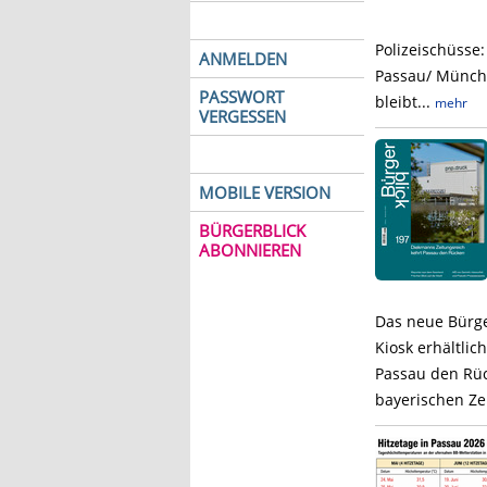
Polizeischüsse
ANMELDEN
Passau/ Münche
PASSWORT
bleibt...
mehr
VERGESSEN
MOBILE VERSION
BÜRGERBLICK
ABONNIEREN
Das neue Bürge
Kiosk erhältlic
Passau den Rüc
bayerischen Ze