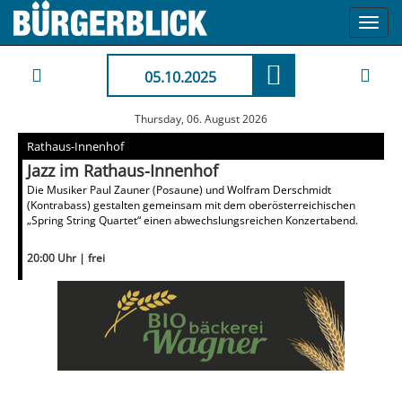
Toggl
navig
05.10.2025
Thursday, 06. August 2026
Rathaus-Innenhof
Jazz im Rathaus-Innenhof
Die Musiker Paul Zauner (Posaune) und Wolfram Derschmidt
(Kontrabass) gestalten gemeinsam mit dem oberösterreichischen
„Spring String Quartet“ einen abwechslungsreichen Konzertabend.
20:00 Uhr | frei