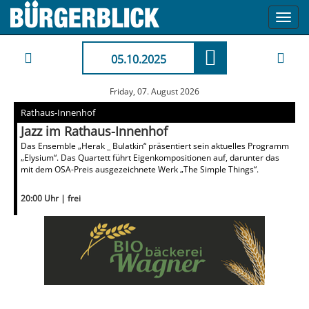
Toggl
navig
05.10.2025
Friday, 07. August 2026
Rathaus-Innenhof
Jazz im Rathaus-Innenhof
Das Ensemble „Herak _ Bulatkin“ präsentiert sein aktuelles Programm
„Elysium“. Das Quartett führt Eigenkompositionen auf, darunter das
mit dem OSA-Preis ausgezeichnete Werk „The Simple Things“.
20:00 Uhr | frei