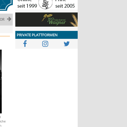
OR
PRIVATE PLATTFORMEN
l
iche
n