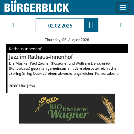
Toggl
navig
02.02.2026
Thursday, 06. August 2026
Rathaus-Innenhof
Jazz im Rathaus-Innenhof
Die Musiker Paul Zauner (Posaune) und Wolfram Derschmidt
(Kontrabass) gestalten gemeinsam mit dem oberösterreichischen
„Spring String Quartet“ einen abwechslungsreichen Konzertabend.
20:00 Uhr | frei