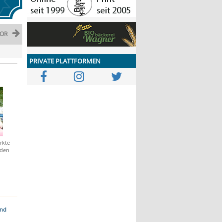
OR
PRIVATE PLATTFORMEN
rkte
 den
und