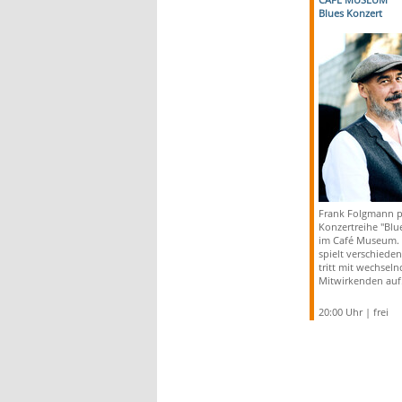
Blues Konzert
Frank Folgmann pr
Konzertreihe "Blu
im Café Museum. 
spielt verschiede
tritt mit wechsel
Mitwirkenden auf
20:00 Uhr | frei