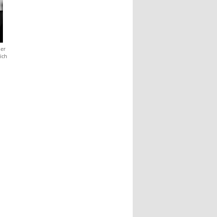
ler
ich