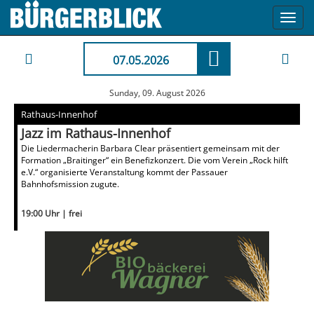
Toggl
navig
07.05.2026
Sunday, 09. August 2026
Rathaus-Innenhof
Jazz im Rathaus-Innenhof
Die Liedermacherin Barbara Clear präsentiert gemeinsam mit der
Formation „Braitinger“ ein Benefizkonzert. Die vom Verein „Rock hilft
e.V.“ organisierte Veranstaltung kommt der Passauer
Bahnhofsmission zugute.
19:00 Uhr | frei