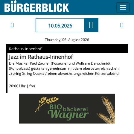
Toggl
navig
10.05.2026
Thursday, 06. August 2026
Rathaus-Innenhof
Jazz im Rathaus-Innenhof
Die Musiker Paul Zauner (Posaune) und Wolfram Derschmidt
(Kontrabass) gestalten gemeinsam mit dem oberösterreichischen
„Spring String Quartet“ einen abwechslungsreichen Konzertabend.
20:00 Uhr | frei