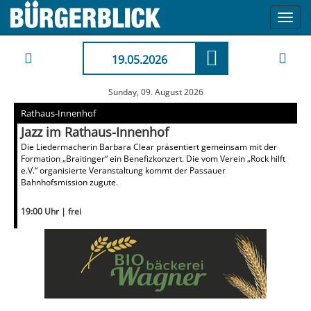
Toggl
navig
19.05.2026
Sunday, 09. August 2026
Rathaus-Innenhof
Jazz im Rathaus-Innenhof
Die Liedermacherin Barbara Clear präsentiert gemeinsam mit der
Formation „Braitinger“ ein Benefizkonzert. Die vom Verein „Rock hilft
e.V.“ organisierte Veranstaltung kommt der Passauer
Bahnhofsmission zugute.
19:00 Uhr | frei