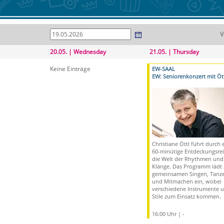
V
20.05. | Wednesday
21.05. | Thursday
Keine Einträge
EW-SAAL
EW: Seniorenkonzert mit Öt
Christiane Öttl führt durch 
60-minütige Entdeckungsrei
die Welt der Rhythmen und
Klänge. Das Programm lädt
gemeinsamen Singen, Tanz
und Mitmachen ein, wobei
verschiedene Instrumente 
Stile zum Einsatz kommen.
16:00 Uhr | -