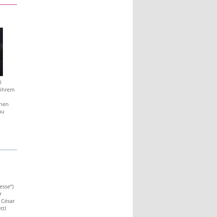
l
 ihrem
chen
au
esse“)
r
 César
ttl