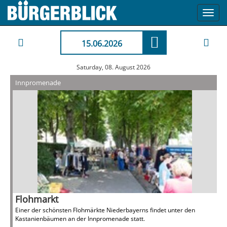
Toggl
navig
15.06.2026
Saturday, 08. August 2026
Innpromenade
Flohmarkt
Einer der schönsten Flohmärkte Niederbayerns findet unter den
Kastanienbäumen an der Innpromenade statt.