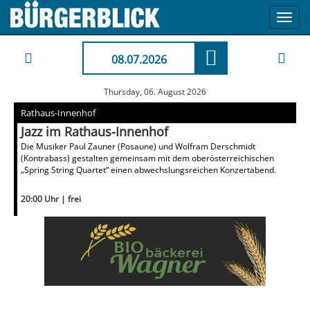
Toggl
navig
08.07.2026
Thursday, 06. August 2026
Rathaus-Innenhof
Jazz im Rathaus-Innenhof
Die Musiker Paul Zauner (Posaune) und Wolfram Derschmidt
(Kontrabass) gestalten gemeinsam mit dem oberösterreichischen
„Spring String Quartet“ einen abwechslungsreichen Konzertabend.
20:00 Uhr | frei