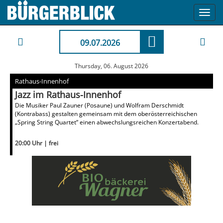
Toggl
navig
09.07.2026
Thursday, 06. August 2026
Rathaus-Innenhof
Jazz im Rathaus-Innenhof
Die Musiker Paul Zauner (Posaune) und Wolfram Derschmidt
(Kontrabass) gestalten gemeinsam mit dem oberösterreichischen
„Spring String Quartet“ einen abwechslungsreichen Konzertabend.
20:00 Uhr | frei