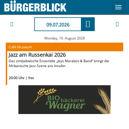
Toggl
navig
09.07.2026
Monday, 10. August 2026
Café Museum
Jazz am Russenkai 2026
Das simbabwische Ensemble „Jeys Marabini & Band“ bringt die
Afrikanische Jazz-Szene ans Innufer.
20:00 Uhr | frei