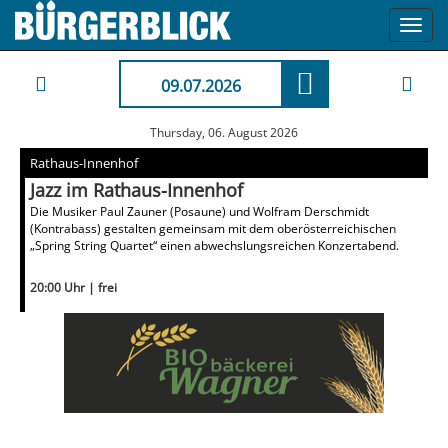
Toggl
navig
09.07.2026
Thursday, 06. August 2026
Rathaus-Innenhof
Jazz im Rathaus-Innenhof
Die Musiker Paul Zauner (Posaune) und Wolfram Derschmidt
(Kontrabass) gestalten gemeinsam mit dem oberösterreichischen
„Spring String Quartet“ einen abwechslungsreichen Konzertabend.
20:00 Uhr | frei