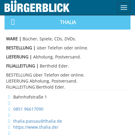
Toggl
navig
THALIA
WARE
|
Bücher, Spiele, CDs, DVDs.
BESTELLUNG
|
über Telefon oder online.
LIEFERUNG
|
Abholung, Postversand.
FILIALLEITUNG
|
Berthold Eder.
BESTELLUNG über Telefon oder online.
LIEFERUNG Abholung, Postversand.
FILIALLEITUNG Berthold Eder.
Bahnhofstraße 1
0851 96617090
thalia.passau@thalia.de
https://www.thalia.de/