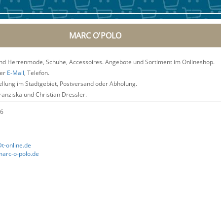
MARC O'POLO
d Herrenmode, Schuhe, Accessoires. Angebote und Sortiment im Onlineshop.
er
E-Mail
, Telefon.
llung im Stadtgebiet, Postversand oder Abholung.
anziska und Christian Dressler.
 6
-online.de
marc-o-polo.de