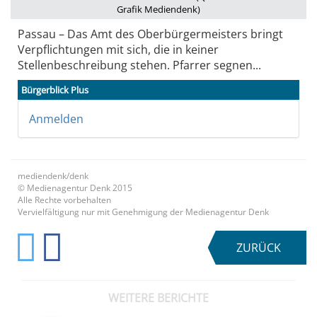
Grafik Mediendenk)
Passau – Das Amt des Oberbürgermeisters bringt
Verpflichtungen mit sich, die in keiner
Stellenbeschreibung stehen. Pfarrer segnen...
Bürgerblick Plus
Anmelden
mediendenk/denk
© Medienagentur Denk 2015
Alle Rechte vorbehalten
Vervielfältigung nur mit Genehmigung der Medienagentur Denk
ZURÜCK
WEITERE BERICHTE