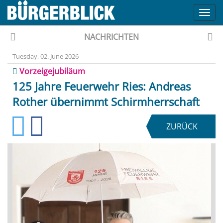
Toggl
navig
NACHRICHTEN
Tuesday, 02. June 2026
Vorzeigejubiläum
125 Jahre Feuerwehr Ries: Andreas
Rother übernimmt Schirmherrschaft
ZURÜCK