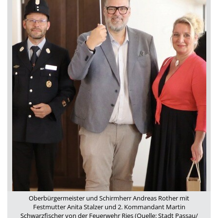
Oberbürgermeister und Schirmherr Andreas Rother mit
Festmutter Anita Stalzer und 2. Kommandant Martin
Schwarzfischer von der Feuerwehr Ries (Quelle: Stadt Passau/