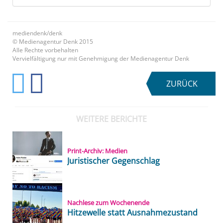
mediendenk/denk
© Medienagentur Denk 2015
Alle Rechte vorbehalten
Vervielfältigung nur mit Genehmigung der Medienagentur Denk
ZURÜCK
WEITERE BERICHTE
Print-Archiv: Medien
Juristischer Gegenschlag
Nachlese zum Wochenende
Hitzewelle statt Ausnahmezustand