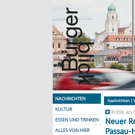
NACHRICHTEN
Nachrichten
| 
KULTUR
Kritik an 
Neuer Re
ESSEN UND TRINKEN
Passau-
ALLES VON HIER