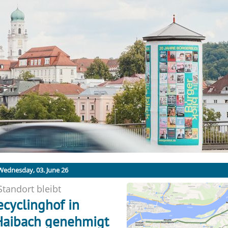
Wednesday, 03. June 26
Standort bleibt
cyclinghof in
Haibach genehmigt