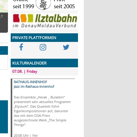
,7
t
PRIVATE PLATTFORMEN
KULTURKALENDER
07.08. | Friday
RATHAUS-INNENHOF
Jazz im Rathaus-Innenhof
Das Ensemble „Herak _ Bulatkin“
präsentiert sein aktuelles Programm
„Elysium“. Das Quartett führt
Eigenkompositionen auf, darunter
das mit dem OSA-Preis
ausgezeichnete Werk „The Simple
Things“.
20:00 Uhr | frei