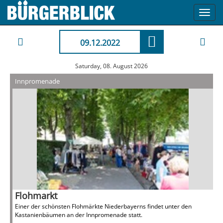
Toggl
navig
09.12.2022
Saturday, 08. August 2026
Innpromenade
Flohmarkt
Einer der schönsten Flohmärkte Niederbayerns findet unter den
Kastanienbäumen an der Innpromenade statt.